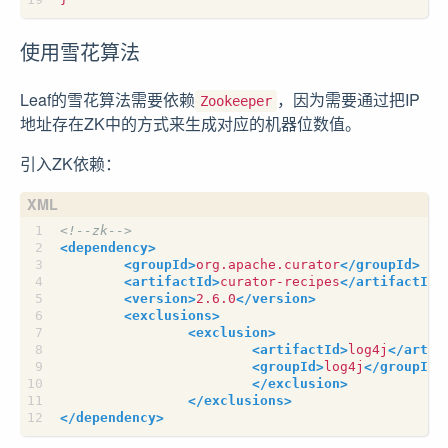
使用雪花算法
Leaf的雪花算法需要依赖
，因为需要通过把IP
Zookeeper
地址存在ZK中的方式来生成对应的机器位数值。
引入ZK依赖：
<!--zk-->
<dependency>
<groupId>
org.apache.curator
</groupId>
<artifactId>
curator-recipes
</artifactId>
<version>
2.6.0
</version>
<exclusions>
<exclusion>
<artifactId>
log4j
</artif
<groupId>
log4j
</groupId>
</exclusion>
</exclusions>
</dependency>