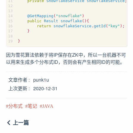
private
SnowflakeService
snowflakeService
;
@GetMapping
(
"snowflake"
)
public
Result
snowflake
(){
return
snowflakeService
.
getId
(
"key"
);
}
}
因为雪花算法依赖于将IP保存在ZK中，所以一台机器不可
以用来生成多个分布式ID，否则会有产生相同ID的可能。
文章作者
punk1u
上次更新
2020-12-31
分布式
笔记
JAVA
上一篇